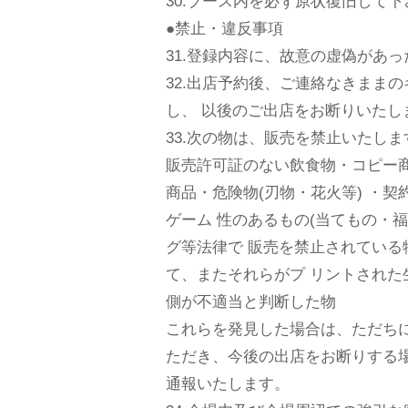
30.ブース内を必ず原状復旧して
●禁止・違反事項
31.登録内容に、故意の虚偽が
32.出店予約後、ご連絡なきまま
し、 以後のご出店をお断りいたし
33.次の物は、販売を禁止いたしま
販売許可証のない飲食物・コピー商品
商品・危険物(刃物・花火等) ・契
ゲーム 性のあるもの(当てもの・福
グ等法律で 販売を禁止されてい
て、またそれらがプ リントされ
側が不適当と判断した物
これらを発見した場合は、ただち
ただき、今後の出店をお断りする場
通報いたします。