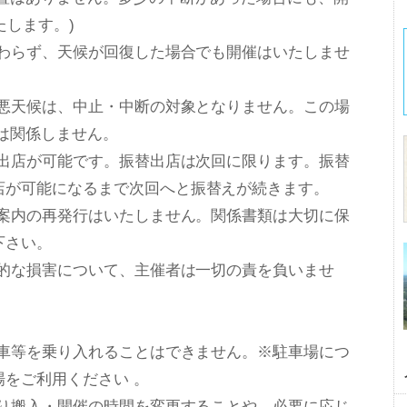
たします。)
わらず、天候が回復した場合でも開催はいたしませ
度の悪天候は、中止・中断の対象となりません。この場
は関係しません。
出店が可能です。振替出店は次回に限ります。振替
が可能になるまで次回へと振替えが続きます。
店案内の再発行はいたしません。関係書類は大切に保
下さい。
人的な損害について、主催者は一切の責を負いませ
転車等を乗り入れることはできません。※駐車場につ
ご利用ください 。
より搬入・開催の時間を変更することや、必要に応じ