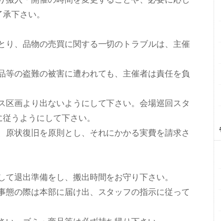
゙了承下さい。
りとり、品物の売買に関する一切のトラブルは、主催
売品等の盗難の被害に遭われても、主催者は責任を負
゙ース区画より出ないようにして下さい。会場巡回スタ
に従うようにして下さい。
は、原状復旧を原則とし、それにかかる実費を請求さ
慮して退出準備をし、搬出時間をお守り下さい。
緊急事態の際は本部に届け出、スタッフの指示に従って