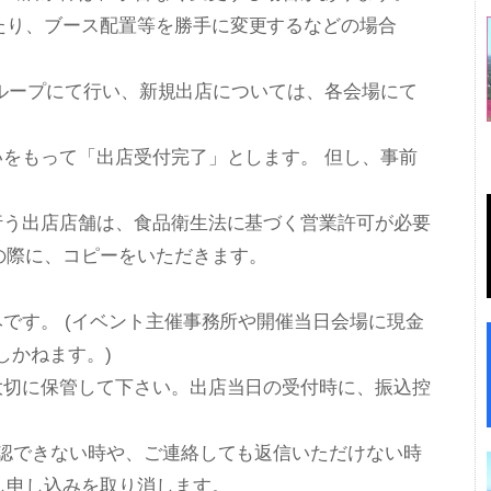
たり、ブース配置等を勝手に変更するなどの場合
開グループにて行い、新規出店については、各会場にて
いをもって「出店受付完了」とします。 但し、事前
行う出店店舗は、食品衛生法に基づく営業許可が必要
際に、コピーをいただきます。
です。 (イベント主催事務所や開催当日会場に現金
しかねます。)
゙大切に保管して下さい。出店当日の受付時に、振込控
゙確認できない時や、ご連絡しても返信いただけない時
し申し込みを取り消します。