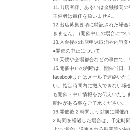
11.出店者様、あるいは金融機関
主催者は責任を負いません。
12.出店募集要項に特記された場
きません。 (開催中止の場合について
13.入金後の出店申込取消や内容変
●開催の中止について
14.天候や会場都合などの事由て
15.開催中止の判断は、開催当日
facebookまたはメールで連絡
い。指定時間内に搬入できない場合
も開催・中止情報をお伝えいたしま
能性がある事をご了承ください。
16.開催後 2 時間より以前に開
2 時間を経過した場合は、予定時
止の 場合に適用される振替等の措