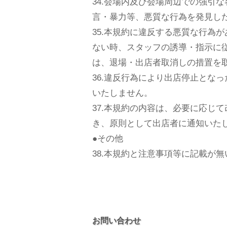
34.会場内及び会場周辺での強
言・暴力等、悪質な行為を発見し
35.本規約に違反する悪質な行為
ない時、スタッフの誘導・指示に従
は、退場・出店者取消しの措置を
36.違反行為により出店停止とな
いたしません。
37.本規約の内容は、必要に応じ
き、原則として出店者に通知いた
●その他
38.本規約と注意事項等に記載か
お問い合わせ