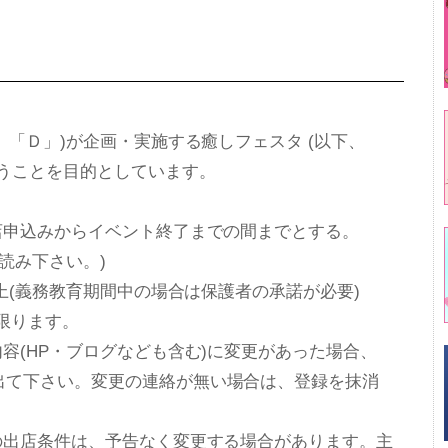
、「Ｄ」)が企画・実施する癒しフェスタ (以下、
行うことを目的としています。
店申込みからイベント終了までの間までとする。
お読み下さい。)
以上(義務教育期間中の場合は保護者の承諾が必要)
に限ります。
(HP・ブログなども含む)に変更があった場合、
て下さい。変更の連絡が無い場合は、登録を抹消
等の出店条件は、予告なく変更する場合があります。主