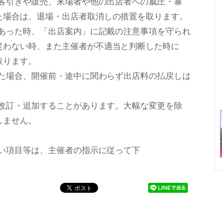
引な客引きや販売、来場者や他の出店者への威圧・暴
た場合は、退場・出店者取消しの措置を取ります。
があった時、「出店案内」に記載の注意事項を守られ
わない時、また主催者が不適当と判断した時に
取ります。
った場合、開催前・途中に関わらず出店料の払戻しは
て改訂・追加することがあります。大幅な変更を除
しません。
゙無い項目等は、主催者の指示に従って下