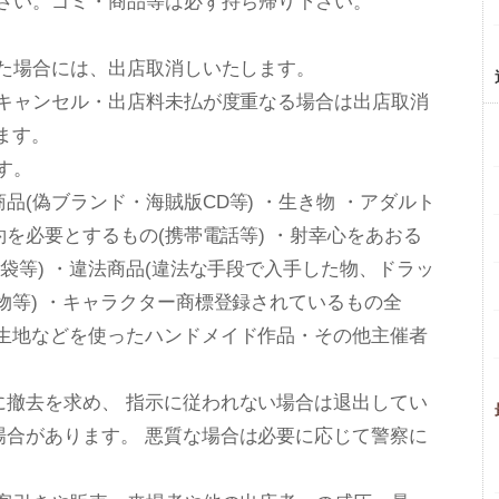
下さい。ゴミ・商品等は必ず持ち帰り下さい。
あった場合には、出店取消しいたします。
のキャンセル・出店料未払が度重なる場合は出店取消
ます。
す。
(偽ブランド・海賊版CD等) ・生き物 ・アダルト
約を必要とするもの(携帯電話等) ・射幸心をあおる
袋等) ・違法商品(違法な手段で入手した物、ドラッ
る物等) ・キャラクター商標登録されているもの全
た生地などを使ったハンドメイド作品・その他主催者
に撤去を求め、 指示に従われない場合は退出してい
合があります。 悪質な場合は必要に応じて警察に