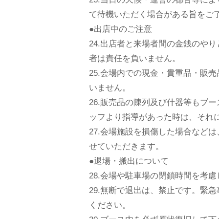
て待機いただく場合がある旨をこ
●出店中のご注意
24.出店者と来場者間の金銭のや
者は責任を負いません。
25.会場内での現金・貴重品・販
いません。
26.販売品の陳列及び什器等もフ
ッフより指導があった時は、それ
27.会場施設を損傷した場合など
せていただきます。
●退場・搬出について
28.会場や駐車場の閉鎖時間を考
29.無断で退出は、禁止です。
ください。