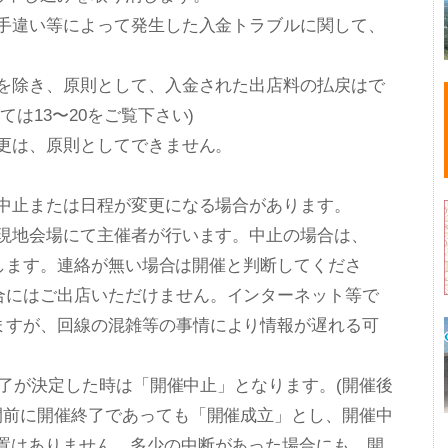
の手違い等によって発生した入金トラブルに関して、
合を除き、原則として、入金された出店料の払戻はで
は13〜20をご覧下さい)
更は、原則としてできません。
゙、中止または日程が変更になる場合があります。
、現地会場にて主催者が行います。中止の場合は、
いたします。連絡が無い場合は開催と判断してくださ
にはご出店いただけません。インターネット等で
すが、回線の混雑等の事情により情報が遅れる可
催終了が決定した時は「開催中止」となります。(開催後
間前に開催終了であっても「開催成立」とし、開催中
置はありません。多少の中断があった場合にも、開