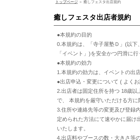
トップページ
＞
癒しフェスタ出店規約
癒しフェスタ出店者規約
●本規約の目的
0.本規約は、「寺子屋塾Ｄ」(以下
「イベント」)を安全かつ円滑に
●本規約の効力
1.本規約の効力は、イベントの出
●出店申込・変更について ( よく
2.出店者は固定住所を持つ 18歳
で、 本規約を厳守いただける方
3.住所や連絡先等の変更及び登録内容
定められた方法にて速やかに届け出
いたします。
4.出店料やブースの数・大きさ