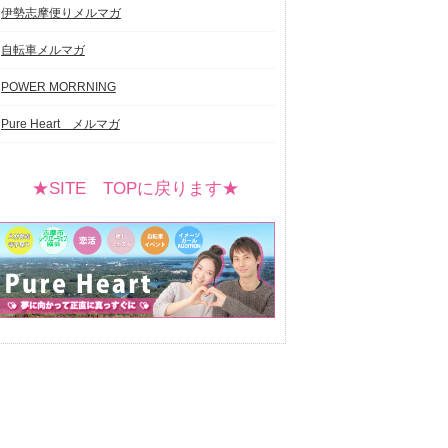
伊勢志摩便りメルマガ
自転車メルマガ
POWER MORRNING
Pure Heart メルマガ
★SITE TOPに戻ります★