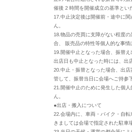
催後 2 時間を開催成立の基準とい
17.中止決定後は開催前・途中に関
ん。
18.物品の売買に支障がない程
合、 販売品の特性等個人的な事情
19.開催中止となった場合、振替え
出店日も中止となった時には、出店
20.中止・振替となった場合、出
管して、振替当日に会場へご持参
21.開催中止のために発生した個
ん。
●出店・搬入について
22.会場内に、車両・バイク・自
きましては会場で指定された駐車場を
23.当日の天候・運営の都合等に