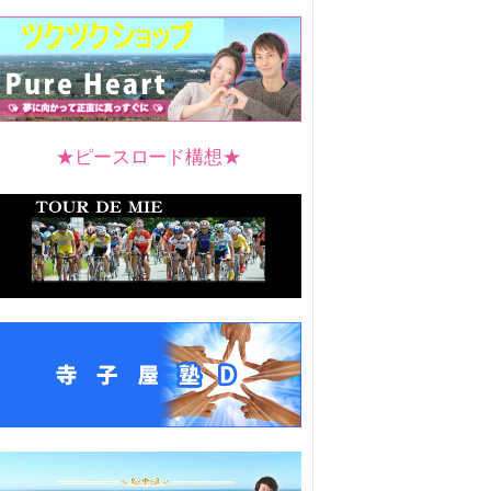
★ピースロード構想★